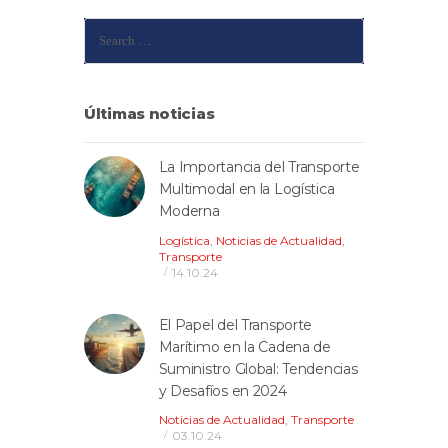
Search
for:
Últimas noticias
La Importancia del Transporte
Multimodal en la Logística
Moderna
Logística
,
Noticias de Actualidad
,
Transporte
14.10.24
El Papel del Transporte
Marítimo en la Cadena de
Suministro Global: Tendencias
y Desafíos en 2024
Noticias de Actualidad
,
Transporte
03.10.24