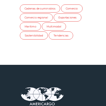
Cadenas de suministros
Comercio
Comercio regional
Exportaciones
Marítimo
Multimodal
Sostenibilidad
Tendencias