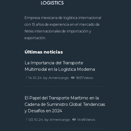
Empresa mexicana de logística internacional
con 15 años de experiencia en el mercado de
fletes internacionales de importación y
exportación.
Últimas noticias
La Importancia del Transporte
Multimodal en la Logística Moderna
14.10.24
by
Americargo
1857
Views
El Papel del Transporte Marítimo en la
Cadena de Suministro Global: Tendencias
y Desafíos en 2024
03.10.24
by
Americargo
1448
Views